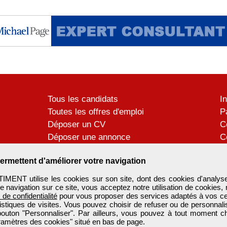
Tous les candidats
I
Toutes les offres d'emploi
P
Déposer un CV
C
Déposer une annonce
C
Témoignages utilisateurs
P
ermettent d'améliorer votre navigation
ENT utilise les cookies sur son site, dont des cookies d'analyse
e navigation sur ce site, vous acceptez notre utilisation de cookies,
e de confidentialité
pour vous proposer des services adaptés à vos cent
tistiques de visites. Vous pouvez choisir de refuser ou de personnal
 bouton "Personnaliser". Par ailleurs, vous pouvez à tout moment c
aramètres des cookies" situé en bas de page.