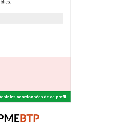
blics.
enir les coordonnées de ce profil