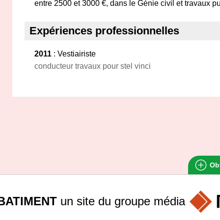
entre 2500 et 3000 €, dans le Génie civil et travaux pu
Expériences professionnelles
2011
: Vestiairiste
conducteur travaux pour stel vinci
Obt
BATIMENT
un site du groupe
média