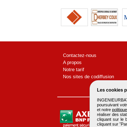
Contactez-nous
A propos
Notre tarif
Nos sites de codiffusion
Les cookies p
INGENIEURBATIM
poursuivant votr
et notre
politiqu
réaliser des sta
cliquant sur le
cliquant sur "P