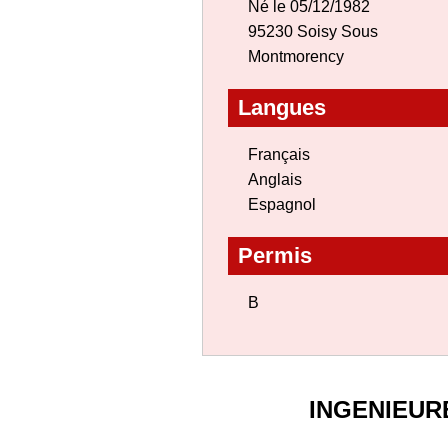
Né le 05/12/1982
95230 Soisy Sous
Montmorency
Langues
Français
Anglais
Espagnol
Permis
B
INGENIEUR