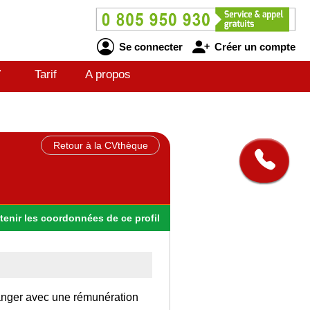
Se connecter
Créer un compte
V
Tarif
A propos
Retour à la CVthèque
tenir
les
coordonnées
de ce profil
tranger avec une rémunération