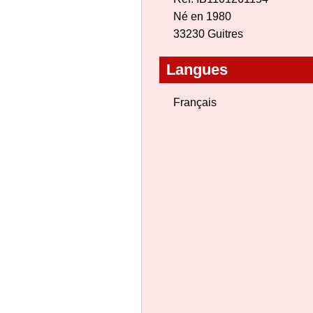
Né en 1980
33230 Guitres
Langues
Français