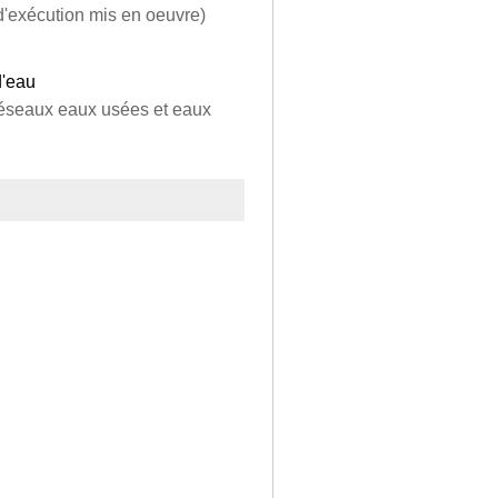
d'exécution mis en oeuvre)
d'eau
 réseaux eaux usées et eaux