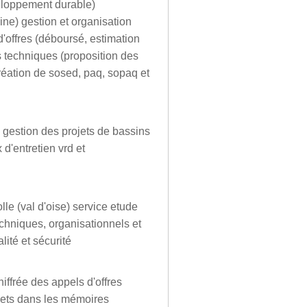
eloppement durable)
ine) gestion et organisation
d'offres (déboursé, estimation
 techniques (proposition des
éation de sosed, paq, sopaq et
 gestion des projets de bassins
 d'entretien vrd et
le (val d'oise) service etude
echniques, organisationnels et
ité et sécurité
iffrée des appels d'offres
jets dans les mémoires