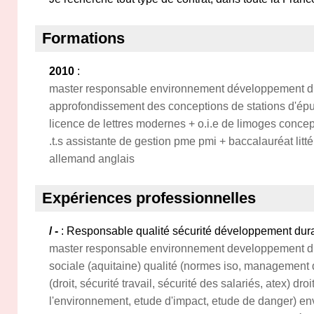
Formations
2010
:
master responsable environnement développement dur
approfondissement des conceptions de stations d'épu
licence de lettres modernes + o.i.e de limoges concep
.t.s assistante de gestion pme pmi + baccalauréat litté
allemand anglais
Expériences professionnelles
/ -
: Responsable qualité sécurité développement du
master responsable environnement developpement du
sociale (aquitaine) qualité (normes iso, management d
(droit, sécurité travail, sécurité des salariés, atex) droi
l'environnement, etude d'impact, etude de danger) 