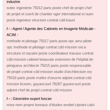
industrie
sotec ingenierie 75012 paris poste chef de projet chef
de projet et suivit de chantier oger international st ouen
poste ingenieur structure contrat cdd kaust
/ -
: Agent / Agente des Cabinets en Imagerie Médicale -
ACIM -
methode et pilotage 75017 paris poste opc amo pilote
opc methode et pilotage contrat cdd mission seca
strcuture st nazaire poste coordinateur travaux contrat
cdd mission cabinet beauvais extension de l'hôpital de
périgueux architecte 75015 paris poste responssable
de projet contrat cdd mission studio d'architecture ory
75016 paris poste maître d'oeuvre adjoint contrat cdd
mission bceom, guyancourt 78287 guyancourt poste
adjoint chef de projet contrat cdd mission
/ -
: Géomètre expert foncier
mise nom propre bureaux d'études wrobel cipriani calvi