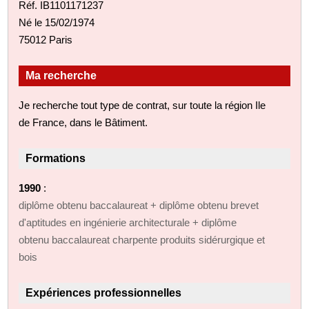
Réf. IB1101171237
Né le 15/02/1974
75012 Paris
Ma recherche
Je recherche tout type de contrat, sur toute la région Ile
de France, dans le Bâtiment.
Formations
1990
:
diplôme obtenu baccalaureat + diplôme obtenu brevet
d'aptitudes en ingénierie architecturale + diplôme
obtenu baccalaureat charpente produits sidérurgique et
bois
Expériences professionnelles