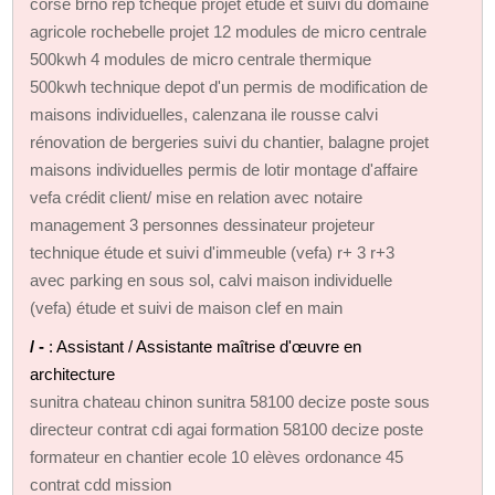
corse brno rep tcheque projet étude et suivi du domaine
agricole rochebelle projet 12 modules de micro centrale
500kwh 4 modules de micro centrale thermique
500kwh technique depot d'un permis de modification de
maisons individuelles, calenzana ile rousse calvi
rénovation de bergeries suivi du chantier, balagne projet
maisons individuelles permis de lotir montage d'affaire
vefa crédit client/ mise en relation avec notaire
management 3 personnes dessinateur projeteur
technique étude et suivi d'immeuble (vefa) r+ 3 r+3
avec parking en sous sol, calvi maison individuelle
(vefa) étude et suivi de maison clef en main
/ -
: Assistant / Assistante maîtrise d'œuvre en
architecture
sunitra chateau chinon sunitra 58100 decize poste sous
directeur contrat cdi agai formation 58100 decize poste
formateur en chantier ecole 10 elèves ordonance 45
contrat cdd mission