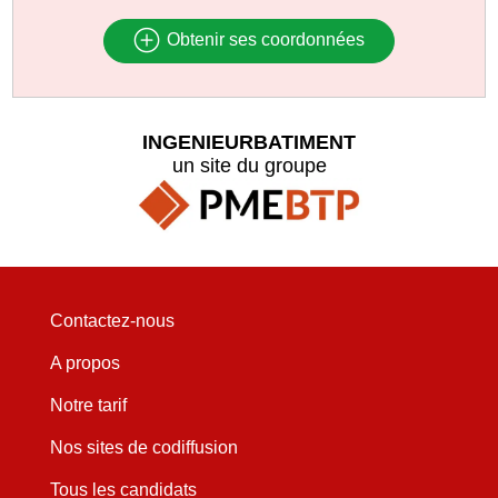
Obtenir ses coordonnées
INGENIEURBATIMENT
un site du groupe
Contactez-nous
A propos
Notre tarif
Nos sites de codiffusion
Tous les candidats