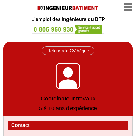
L'emploi des ingénieurs du BTP
Retour à la CVthèque
Coordinateur travaux
5 à 10 ans d'expérience
Contact