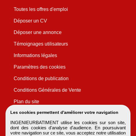
Toutes les offres d'emploi
Déposer un CV
Déposer une annonce
Témoignages utilisateurs
Informations légales
Paramètres des cookies
Conditions de publication
Conditions Générales de Vente
Plan du site
Les cookies permettent d'améliorer votre navigation
INGENIEURBATIMENT utilise les cookies sur son site,
dont des cookies d'analyse d'audience. En poursuivant
votre navigation sur ce site, vous acceptez notre utilisation