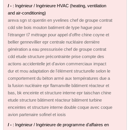
/ -
: Ingénieur / Ingénieure HVAC (heating, ventilation
and air-conditioning)
areva sgn st quentin en yvelines chef de groupe contrat
cdd site bois mouton batiment de type hague pour
l'étranger t7 métrage pour appel d'offre chine coyne et
bellier gennevillier epr centrale nucléaire dernière
génération a eau pressurisée chef de groupe contrat
cdd etude structure précontrainte prise compte des
actions accidentelle jet d'avion commerciaux impact
dur et mou adaptation de l'élément structurelle selon le
comportement du béton armé aux températures due a
la fusion nucléaire epr flamanville bâtiment réacteur et
bas, bk enceinte et structure interne epr taischan chine
etude structure bâtiment réacteur bâtiment turbine
enceintes et structure interne double coque avec coque
avion partenaire sofinel et iosis
/ -
: Ingénieur / Ingénieure de programme d'affaires en