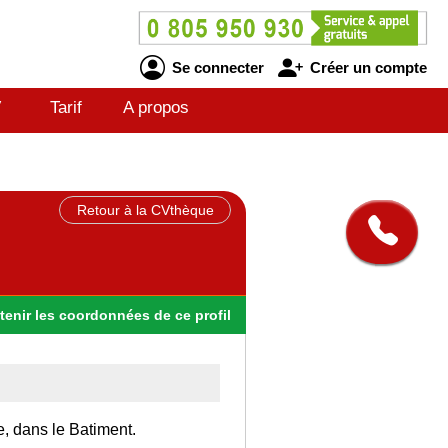
Se connecter
Créer un compte
V
Tarif
A propos
Retour à la CVthèque
tenir
les
coordonnées
de ce profil
e, dans le Batiment.