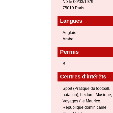
Né le 00/03/1979
75019 Paris
Langues
Anglais
Arabe
Permis
B
Centres d'intérêts
Sport (Pratique du football,
natation), Lecture, Musique,
Voyages (Ile Maurice,
République dominicaine,