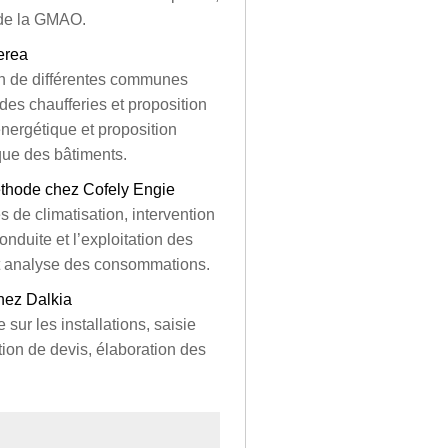
 de la GMAO.
erea
on de différentes communes
des chaufferies et proposition
énergétique et proposition
que des bâtiments.
éthode chez Cofely Engie
 de climatisation, intervention
onduite et l’exploitation des
 et analyse des consommations.
chez Dalkia
sur les installations, saisie
tion de devis, élaboration des