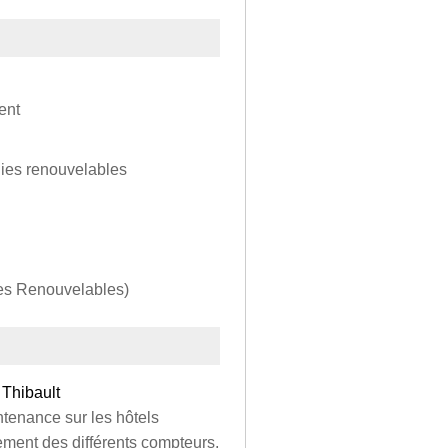
ent
gies renouvelables
ies Renouvelables)
Thibault
intenance sur les hôtels
ement des différents compteurs,