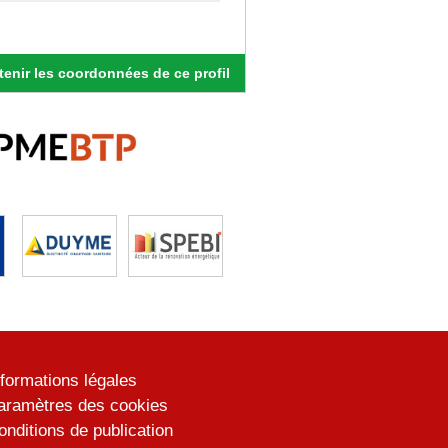
enir les coordonnées de ce profil
nformations légales
aramètres des cookies
onditions de publication