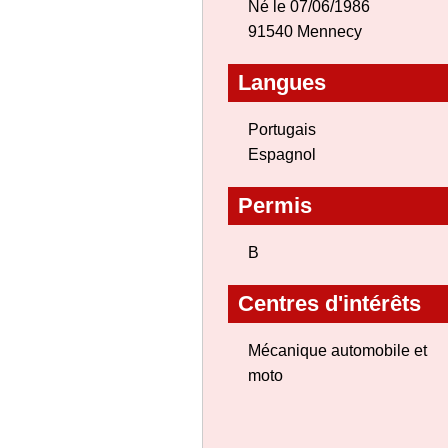
Né le 07/06/1986
91540 Mennecy
Langues
Portugais
Espagnol
Permis
B
Centres d'intérêts
Mécanique automobile et
moto