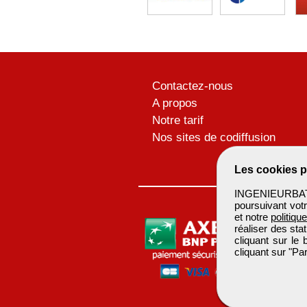
Contactez-nous
A propos
Notre tarif
Nos sites de codiffusion
Les cookies p
INGENIEURBATIM
poursuivant votr
et notre
politiqu
réaliser des sta
cliquant sur le
cliquant sur "P