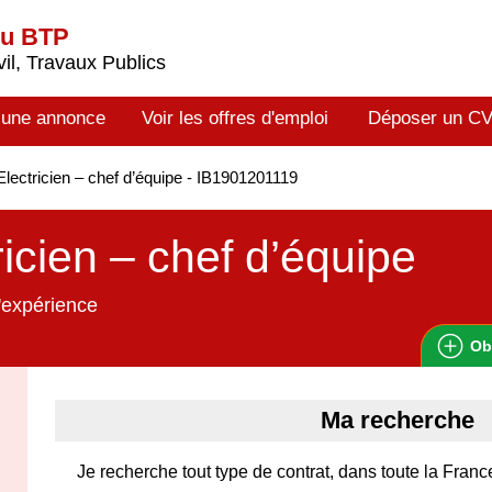
du BTP
il, Travaux Publics
 une annonce
Voir les offres d'emploi
Déposer un C
lectricien – chef d’équipe - IB1901201119
ricien – chef d’équipe
'expérience
Ob
Ma recherche
Je recherche tout type de contrat, dans toute la Franc