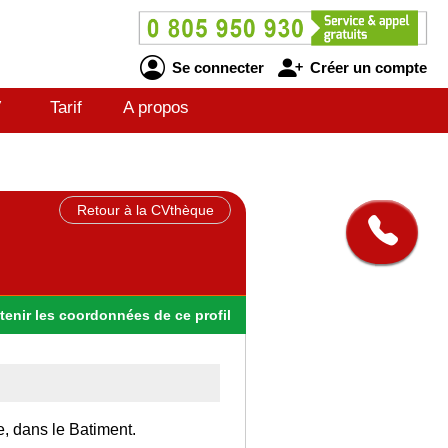
Se connecter
Créer un compte
V
Tarif
A propos
Retour à la CVthèque
tenir
les
coordonnées
de ce profil
e, dans le Batiment.