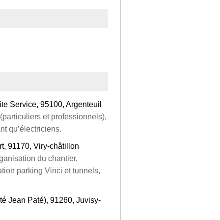
te Service, 95100, Argenteuil
(particuliers et professionnels),
nt qu’électriciens.
, 91170, Viry-châtillon
anisation du chantier,
tion parking Vinci et tunnels,
ité Jean Paté), 91260, Juvisy-