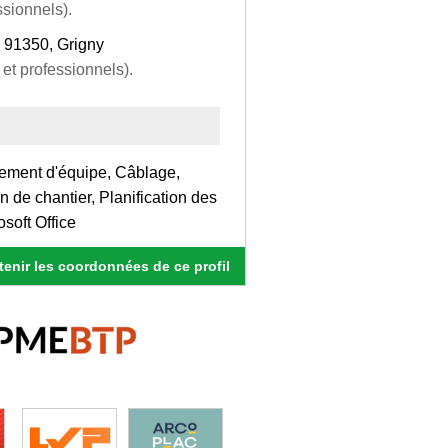
ssionnels).
, 91350, Grigny
et professionnels).
gement d'équipe, Câblage,
de chantier, Planification des
osoft Office
enir les coordonnées de ce profil